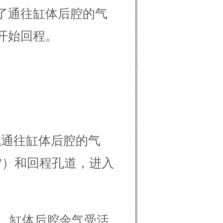
了通往缸体后腔的气
开始回程。
通往缸体后腔的气
7）和回程孔道，进入
，缸体后腔余气受活