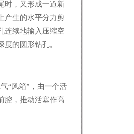
尾时，又形成一道新
上产生的水平分力剪
孔连续地输入压缩空
深度的圆形钻孔。
“风箱”，由一个活
前腔，推动活塞作高