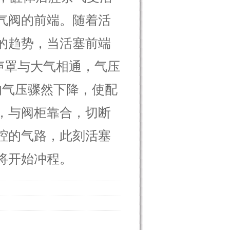
气阀的前端。随着活
的趋势，当活塞前端
声罩与大气相通，气压
的气压骤然下降，使配
，与阀柜靠合，切断
腔的气路，此刻活塞
将开始冲程。