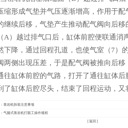
压缩形成气垫并气压逐渐增高，作用于配
的继续后移，气垫产生推动配气阀向后移
（A）越过排气口后，缸体前腔便联通消
然下降，通过回程孔道，也使气室（7）
阀两侧出现压差，于是配气阀被推向后移
通往缸体前腔的气路，打开了通往缸体后
到了缸体后腔尽头，结束了回程运动，又
：
凿岩机拆装注意事项
：
气腿式凿岩机打眼工操作规程
[ 返回 ]