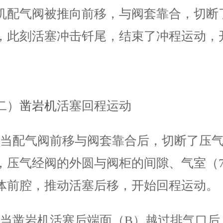
机配气阀被推向前移，与阀套靠合，切断
，此刻活塞冲击钎尾，结束了冲程运动，
二）
凿岩机
活塞回程运动
配气阀前移与阀套靠合后，切断了压气
，压气经阀的外圆与阀柜的间隙、气室（
体前腔，推动活塞后移，开始回程运动。
凿岩机活塞后端面（B）越过排气口后