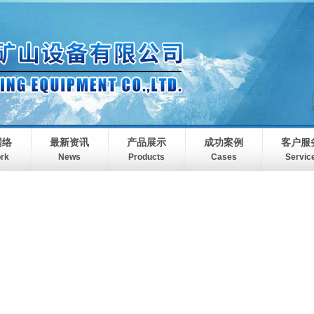
网络
最新资讯
产品展示
成功案例
客户服
rk
News
Products
Cases
Servic