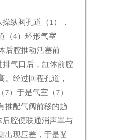
操纵阀孔道（1），
道（4）环形气室
体后腔推动活塞前
过排气口后，缸体前腔
高。经过回程孔道，
7）于是气室（7）
有推配气阀前移的趋
体后腔便联通消声罩与
侧出现压差，于是凿