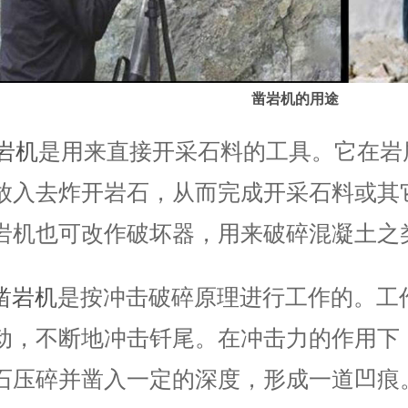
凿岩机的用途
岩机
是用来直接开采石料的工具。它在岩
放入去炸开岩石，从而完成开采石料或其
岩机也可改作破坏器，用来破碎混凝土之
凿岩机
是按冲击破碎原理进行工作的。工
动，不断地冲击钎尾。在冲击力的作用下
石压碎并凿入一定的深度，形成一道凹痕