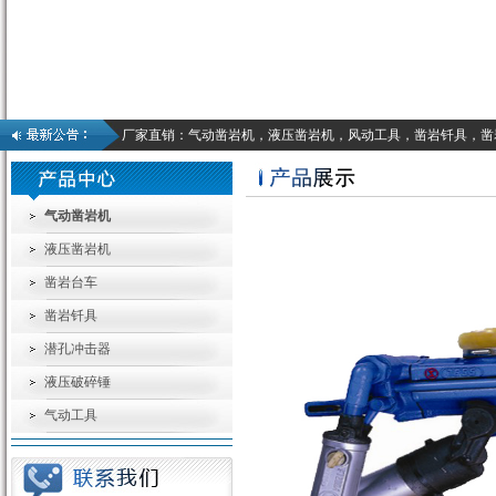
厂家直销：气动凿岩机，液压凿岩机，风动工具，凿岩钎具，凿
气动凿岩机
液压凿岩机
凿岩台车
凿岩钎具
潜孔冲击器
液压破碎锤
气动工具