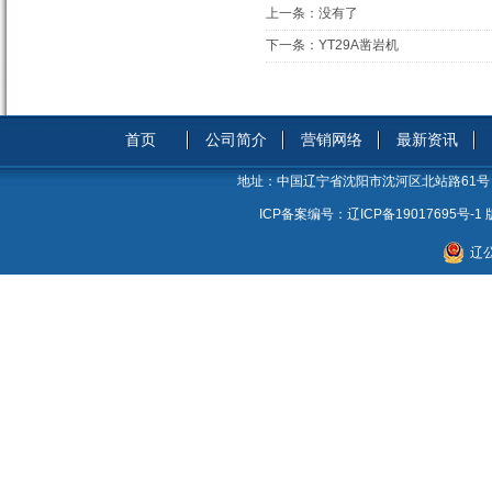
上一条：
没有了
下一条：
YT29A凿岩机
首页
公司简介
营销网络
最新资讯
地址：
中国辽宁省沈阳市沈河区北站路61号
ICP备案编号：
辽ICP备19017695号-1
辽公